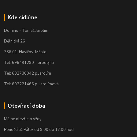
Kde sídlíme
Domino - Tomáš Jarolím
Dělnická 26
736 01 Havířov-Město
Tel: 596491290 - prodejna
Tel: 602730042 p.Jarolím
Tel: 602221466 p. Jarolímová
Otevírací doba
Máme otevřeno vždy:
Pondělí až Pátek od 9.00 do 17.00 hod