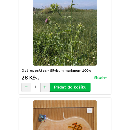
Ostropestřec - Silybum marianum 100 g
28 Kč
Skladem
/
ks
Přidat do košíku