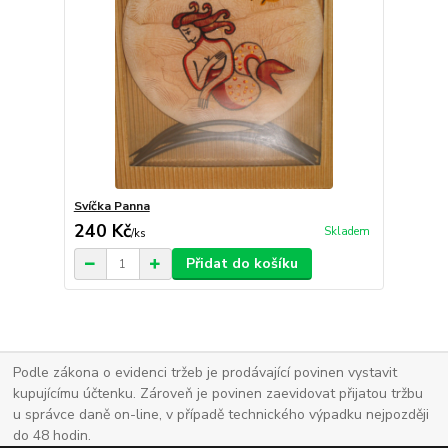
Svíčka Panna
240 Kč
Skladem
/
ks
Přidat do košíku
Podle zákona o evidenci tržeb je prodávající povinen vystavit
kupujícímu účtenku. Zároveň je povinen zaevidovat přijatou tržbu
u správce daně on-line, v případě technického výpadku nejpozději
do 48 hodin.