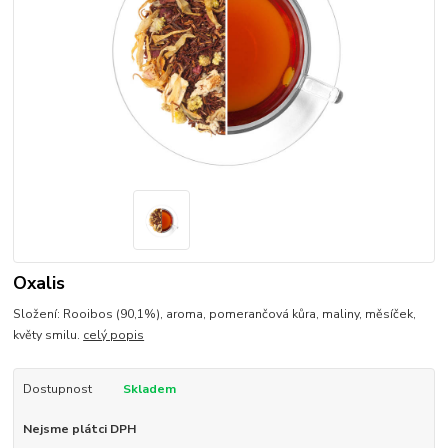
Oxalis
Složení: Rooibos (90,1%), aroma, pomerančová kůra, maliny, měsíček,
květy smilu.
celý popis
Dostupnost
Skladem
Nejsme plátci DPH