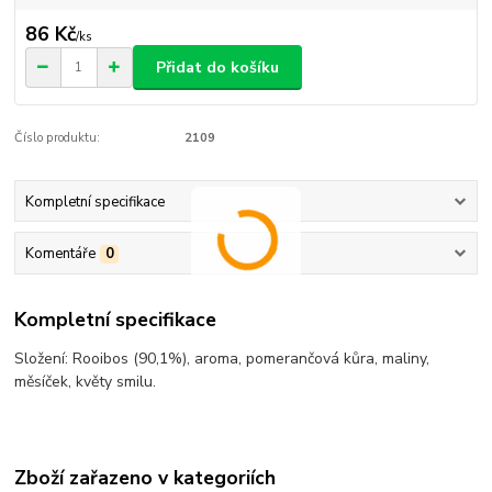
86 Kč
/
ks
Přidat do košíku
Číslo produktu:
2109
Kompletní specifikace
Komentáře
0
Kompletní specifikace
Složení: Rooibos (90,1%), aroma, pomerančová kůra, maliny,
měsíček, květy smilu.
Zboží zařazeno v kategoriích