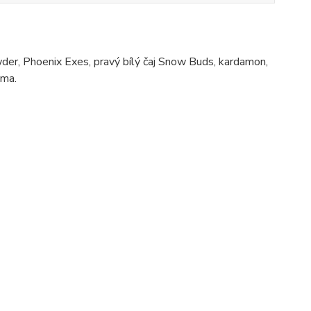
er, Phoenix Exes, pravý bílý čaj Snow Buds, kardamon,
oma.