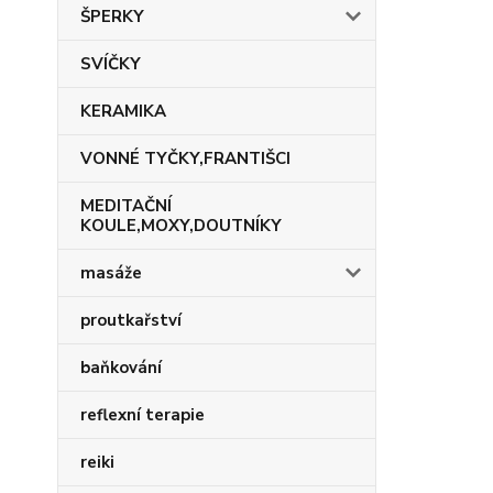
ŠPERKY
SVÍČKY
KERAMIKA
VONNÉ TYČKY,FRANTIŠCI
MEDITAČNÍ
KOULE,MOXY,DOUTNÍKY
masáže
proutkařství
baňkování
reflexní terapie
reiki