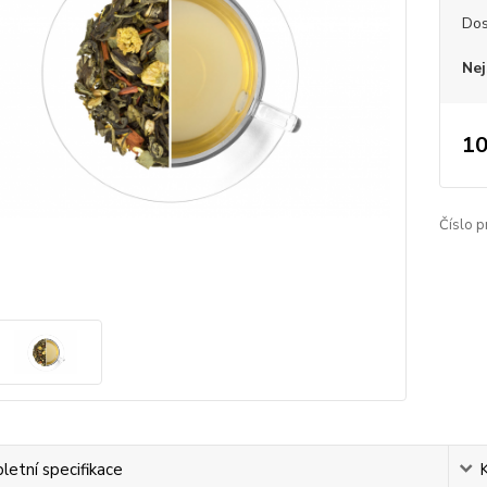
Dos
Nej
10
Číslo p
etní specifikace