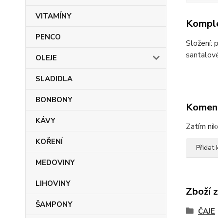
VITAMÍNY
Komple
PENCO
Složení: 
santalové
OLEJE
SLADIDLA
BONBONY
Komen
KÁVY
Zatím nik
KOŘENÍ
Přidat
MEDOVINY
LIHOVINY
Zboží 
ŠAMPONY
ČAJE