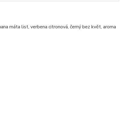
 nana máta list, verbena citronová, černý bez květ, aroma