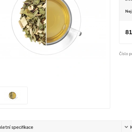
Nej
81
Číslo p
etní specifikace