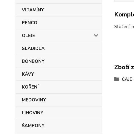
VITAMÍNY
Komple
PENCO
Složení: 
OLEJE
SLADIDLA
BONBONY
Zboží 
KÁVY
ČAJE
KOŘENÍ
MEDOVINY
LIHOVINY
ŠAMPONY