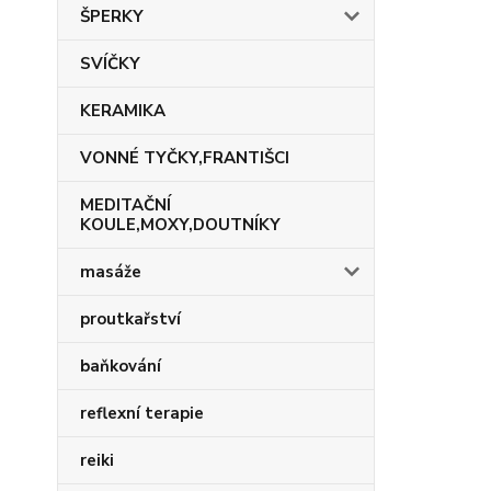
ŠPERKY
SVÍČKY
KERAMIKA
VONNÉ TYČKY,FRANTIŠCI
MEDITAČNÍ
KOULE,MOXY,DOUTNÍKY
masáže
proutkařství
baňkování
reflexní terapie
reiki