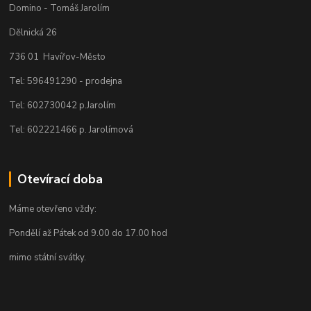
Domino - Tomáš Jarolím
Dělnická 26
736 01 Havířov-Město
Tel: 596491290 - prodejna
Tel: 602730042 p.Jarolím
Tel: 602221466 p. Jarolímová
Otevírací doba
Máme otevřeno vždy:
Pondělí až Pátek od 9.00 do 17.00 hod
mimo státní svátky.