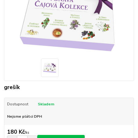
grešík
Dostupnost
Skladem
Nejsme plátci DPH
180 Kč
/
ks