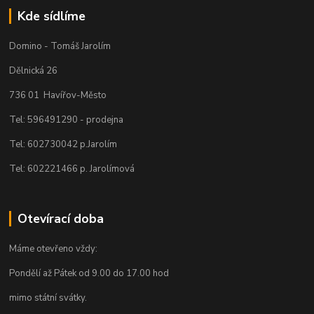
Kde sídlíme
Domino - Tomáš Jarolím
Dělnická 26
736 01 Havířov-Město
Tel: 596491290 - prodejna
Tel: 602730042 p.Jarolím
Tel: 602221466 p. Jarolímová
Otevírací doba
Máme otevřeno vždy:
Pondělí až Pátek od 9.00 do 17.00 hod
mimo státní svátky.